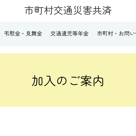
市町村交通災害共済
弔慰金・見舞金
交通遺児等年金
市町村・お問い
加入のご案内