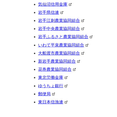
気仙沼信用金庫
岩手県信連
岩手江刺農業協同組合
岩手中央農業協同組合
岩手ふるさと農業協同組合
いわて平泉農業協同組合
大船渡市農業協同組合
新岩手農業協同組合
花巻農業協同組合
東北労働金庫
ゆうちょ銀行
郵便局
東日本信漁連