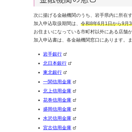
次に揚げる金融機関のうち、岩手県内に所在
加入申込取扱期間は、
令和8年6月1日から9月
お住まいになっている市町村以外にある店舗
加入申込書は、各金融機関窓口にあります。
岩手銀行
北日本銀行
東北銀行
一関信用金庫
北上信用金庫
花巻信用金庫
盛岡信用金庫
水沢信用金庫
宮古信用金庫