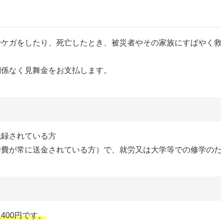
ケガをしたり、死亡したとき、被災者やその家族にすばやく救
関係なく見舞金をお支払します。
記録されている方
学費が常に送金されている方）で、就労又は大学等での修学の
400円です。