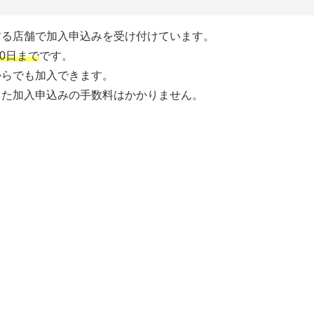
する店舗で加入申込みを受け付けています。
30日まで
です。
からでも加入できます。
また加入申込みの手数料はかかりません。