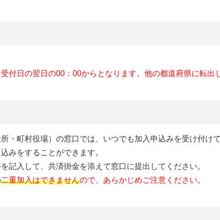
受付日の翌日の00：00からとなります。他の都道府県に転出
役所・町村役場）の窓口では、いつでも加入申込みを受け付け
申込みをすることができます。
等を記入して、共済掛金を添えて窓口に提出してください。
の
二重加入はできません
ので、あらかじめご注意ください。